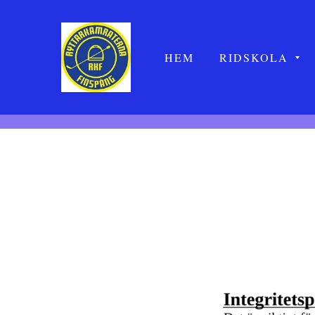
HEM
RIDSKOLA